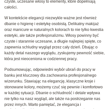
czyste, uczesane włosy to elementy, które dopełniają
całości.
W kontekście elegancji niezwykle ważne jest również
dbanie o higienę i estetykę osobistą. Delikatny makijaż
oraz manicure w naturalnych kolorach to nie tylko kwestia
estetyki, ale także profesjonalizmu. Włosy powinny być
czyste i starannie uczesane, a długie najlepiej spięte, co
zapewnia schludny wygląd przez cały dzień. Dbając o
każdy detal naszego wyglądu, zyskujemy pewność siebie,
która jest nieoceniona w codziennej pracy.
Podsumowując, odpowiedni wybór ubrań do pracy w
banku jest kluczowy dla zachowania profesjonalnego
wizerunku. Stawiając na elegancję, klasyczne kroje i
stonowane kolory, możemy czuć się pewnie i komfortowo
w każdej sytuacji. Dbanie o schludność i detale wpływa
nie tylko na nasz wygląd, ale także na postrzeganie nas
przez innych. Warto pamiętać, że elegancja i