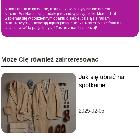
Moda i uroda to kategorie, które od zawsze były bliskie naszym
sercom. W skład naszej redakcji wchodzą przyjaciółki, które od lat
wspierają się w codziennym dbaniu o siebie, dzielą się radami
makijażowymi, odkrywają tajniki pielęgnacji z różnych części świata i
chcą zarażać tą pasją innych! Zostań z nami na dłużej!
Może Cię również zainteresować
Jak się ubrać na
spotkanie
rekrutacyjne?
Porady dla różnych
sektorów
2025-02-05