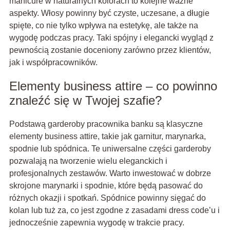
manicure w naturalnych kolorach to kolejne ważne
aspekty. Włosy powinny być czyste, uczesane, a długie
spięte, co nie tylko wpływa na estetykę, ale także na
wygodę podczas pracy. Taki spójny i elegancki wygląd z
pewnością zostanie doceniony zarówno przez klientów,
jak i współpracowników.
Elementy business attire – co powinno
znaleźć się w Twojej szafie?
Podstawą garderoby pracownika banku są klasyczne
elementy business attire, takie jak garnitur, marynarka,
spodnie lub spódnica. Te uniwersalne części garderoby
pozwalają na tworzenie wielu eleganckich i
profesjonalnych zestawów. Warto inwestować w dobrze
skrojone marynarki i spodnie, które będą pasować do
różnych okazji i spotkań. Spódnice powinny sięgać do
kolan lub tuż za, co jest zgodne z zasadami dress code’u i
jednocześnie zapewnia wygodę w trakcie pracy.