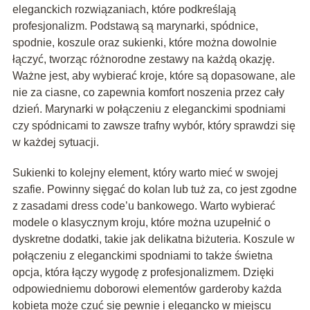
eleganckich rozwiązaniach, które podkreślają
profesjonalizm. Podstawą są marynarki, spódnice,
spodnie, koszule oraz sukienki, które można dowolnie
łączyć, tworząc różnorodne zestawy na każdą okazję.
Ważne jest, aby wybierać kroje, które są dopasowane, ale
nie za ciasne, co zapewnia komfort noszenia przez cały
dzień. Marynarki w połączeniu z eleganckimi spodniami
czy spódnicami to zawsze trafny wybór, który sprawdzi się
w każdej sytuacji.
Sukienki to kolejny element, który warto mieć w swojej
szafie. Powinny sięgać do kolan lub tuż za, co jest zgodne
z zasadami dress code’u bankowego. Warto wybierać
modele o klasycznym kroju, które można uzupełnić o
dyskretne dodatki, takie jak delikatna biżuteria. Koszule w
połączeniu z eleganckimi spodniami to także świetna
opcja, która łączy wygodę z profesjonalizmem. Dzięki
odpowiedniemu doborowi elementów garderoby każda
kobieta może czuć się pewnie i elegancko w miejscu