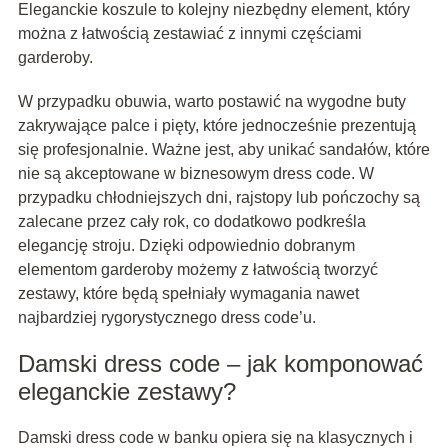
Eleganckie koszule to kolejny niezbędny element, który
można z łatwością zestawiać z innymi częściami
garderoby.
W przypadku obuwia, warto postawić na wygodne buty
zakrywające palce i pięty, które jednocześnie prezentują
się profesjonalnie. Ważne jest, aby unikać sandałów, które
nie są akceptowane w biznesowym dress code. W
przypadku chłodniejszych dni, rajstopy lub pończochy są
zalecane przez cały rok, co dodatkowo podkreśla
elegancję stroju. Dzięki odpowiednio dobranym
elementom garderoby możemy z łatwością tworzyć
zestawy, które będą spełniały wymagania nawet
najbardziej rygorystycznego dress code’u.
Damski dress code – jak komponować
eleganckie zestawy?
Damski dress code w banku opiera się na klasycznych i