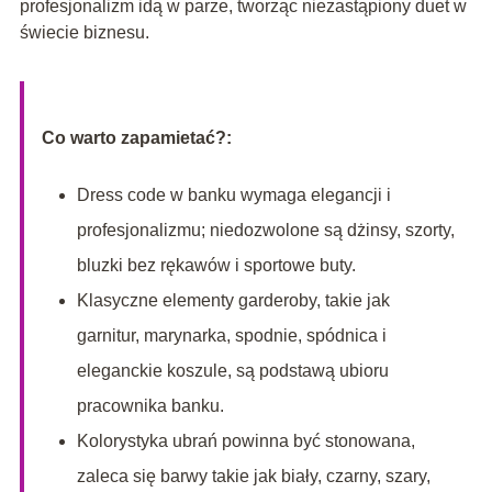
profesjonalizm idą w parze, tworząc niezastąpiony duet w
świecie biznesu.
Co warto zapamietać?:
Dress code w banku wymaga elegancji i
profesjonalizmu; niedozwolone są dżinsy, szorty,
bluzki bez rękawów i sportowe buty.
Klasyczne elementy garderoby, takie jak
garnitur, marynarka, spodnie, spódnica i
eleganckie koszule, są podstawą ubioru
pracownika banku.
Kolorystyka ubrań powinna być stonowana,
zaleca się barwy takie jak biały, czarny, szary,