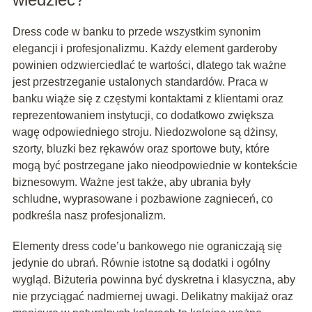
Dress code w banku to przede wszystkim synonim
elegancji i profesjonalizmu. Każdy element garderoby
powinien odzwierciedlać te wartości, dlatego tak ważne
jest przestrzeganie ustalonych standardów. Praca w
banku wiąże się z częstymi kontaktami z klientami oraz
reprezentowaniem instytucji, co dodatkowo zwiększa
wagę odpowiedniego stroju. Niedozwolone są dżinsy,
szorty, bluzki bez rękawów oraz sportowe buty, które
mogą być postrzegane jako nieodpowiednie w kontekście
biznesowym. Ważne jest także, aby ubrania były
schludne, wyprasowane i pozbawione zagnieceń, co
podkreśla nasz profesjonalizm.
Elementy dress code’u bankowego nie ograniczają się
jedynie do ubrań. Równie istotne są dodatki i ogólny
wygląd. Biżuteria powinna być dyskretna i klasyczna, aby
nie przyciągać nadmiernej uwagi. Delikatny makijaż oraz