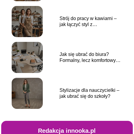
Strój do pracy w kawiarni –
jak łączyć styl z
praktycznością?
Jak się ubrać do biura?
Formalny, lecz komfortowy
strój
Stylizacje dla nauczycielki –
jak ubrać się do szkoły?
Redakcja innooka.pl