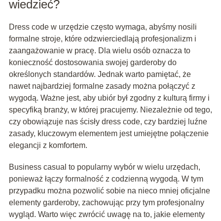
wiedzieć?
Dress code w urzędzie często wymaga, abyśmy nosili
formalne stroje, które odzwierciedlają profesjonalizm i
zaangażowanie w pracę. Dla wielu osób oznacza to
konieczność dostosowania swojej garderoby do
określonych standardów. Jednak warto pamiętać, że
nawet najbardziej formalne zasady można połączyć z
wygodą. Ważne jest, aby ubiór był zgodny z kulturą firmy i
specyfiką branży, w której pracujemy. Niezależnie od tego,
czy obowiązuje nas ścisły dress code, czy bardziej luźne
zasady, kluczowym elementem jest umiejętne połączenie
elegancji z komfortem.
Business casual to popularny wybór w wielu urzędach,
ponieważ łączy formalność z codzienną wygodą. W tym
przypadku można pozwolić sobie na nieco mniej oficjalne
elementy garderoby, zachowując przy tym profesjonalny
wygląd. Warto więc zwrócić uwagę na to, jakie elementy