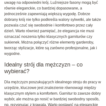
uwagę na odpowiedni krój. Luźniejsze fasony mogą być
równie eleganckie, co bardziej dopasowane, a
jednocześnie zapewniają większą wygodę. Dobrze
dobrany krój nie tylko podkreśla walory sylwetki, ale także
pozwala czuć się swobodnie i komfortowo przez cały
dzień. Warto również pamiętać, że elegancja nie musi
oznaczać noszenia tylko klasycznych garniturów czy
sukienek. Można połączyć różne elementy garderoby,
tworząc stylizacje, które są zarówno profesjonalne, jak i
wygodne.
Idealny strój dla mężczyzn – co
wybierać?
Dla mężczyzn poszukujących idealnego stroju do pracy w
urzędzie, kluczowe jest znalezienie równowagi między
klasycznym stylem a komfortem. Garnitur to zawsze dobry
wybór, ale można go nosić w bardziej swobodny sposób,
np. rezygnując z krawata. Warto postawić na eleganckie