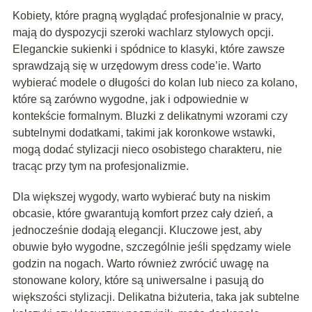
Kobiety, które pragną wyglądać profesjonalnie w pracy,
mają do dyspozycji szeroki wachlarz stylowych opcji.
Eleganckie sukienki i spódnice to klasyki, które zawsze
sprawdzają się w urzędowym dress code’ie. Warto
wybierać modele o długości do kolan lub nieco za kolano,
które są zarówno wygodne, jak i odpowiednie w
kontekście formalnym. Bluzki z delikatnymi wzorami czy
subtelnymi dodatkami, takimi jak koronkowe wstawki,
mogą dodać stylizacji nieco osobistego charakteru, nie
tracąc przy tym na profesjonalizmie.
Dla większej wygody, warto wybierać buty na niskim
obcasie, które gwarantują komfort przez cały dzień, a
jednocześnie dodają elegancji. Kluczowe jest, aby
obuwie było wygodne, szczególnie jeśli spędzamy wiele
godzin na nogach. Warto również zwrócić uwagę na
stonowane kolory, które są uniwersalne i pasują do
większości stylizacji. Delikatna biżuteria, taka jak subtelne