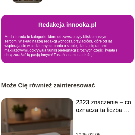
Redakcja innooka.pl
Moda i uroda to kategorie, które od zawsze były bliskie naszym
sercom. W skład naszej redakcji wchodzą przyjaciółki, które od lat
wspierają się w codziennym dbaniu o siebie, dzielą się radami
makijażowymi, odkrywają tajniki pielęgnacji z różnych części świata i
chcą zarażać tą pasją innych! Zostań z nami na dłużej!
Może Cię również zainteresować
2323 znaczenie – co
oznacza ta liczba w
numerologii?
2025-02-05