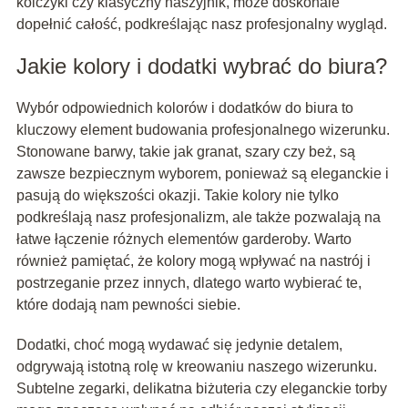
kolczyki czy klasyczny naszyjnik, może doskonale
dopełnić całość, podkreślając nasz profesjonalny wygląd.
Jakie kolory i dodatki wybrać do biura?
Wybór odpowiednich kolorów i dodatków do biura to
kluczowy element budowania profesjonalnego wizerunku.
Stonowane barwy, takie jak granat, szary czy beż, są
zawsze bezpiecznym wyborem, ponieważ są eleganckie i
pasują do większości okazji. Takie kolory nie tylko
podkreślają nasz profesjonalizm, ale także pozwalają na
łatwe łączenie różnych elementów garderoby. Warto
również pamiętać, że kolory mogą wpływać na nastrój i
postrzeganie przez innych, dlatego warto wybierać te,
które dodają nam pewności siebie.
Dodatki, choć mogą wydawać się jedynie detalem,
odgrywają istotną rolę w kreowaniu naszego wizerunku.
Subtelne zegarki, delikatna biżuteria czy eleganckie torby