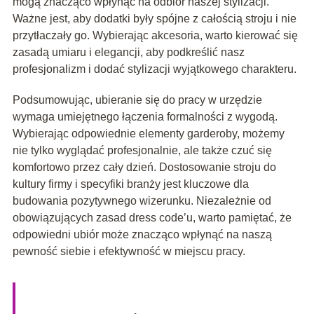
mogą znacząco wpłynąć na odbiór naszej stylizacji.
Ważne jest, aby dodatki były spójne z całością stroju i nie
przytłaczały go. Wybierając akcesoria, warto kierować się
zasadą umiaru i elegancji, aby podkreślić nasz
profesjonalizm i dodać stylizacji wyjątkowego charakteru.
Podsumowując, ubieranie się do pracy w urzędzie
wymaga umiejętnego łączenia formalności z wygodą.
Wybierając odpowiednie elementy garderoby, możemy
nie tylko wyglądać profesjonalnie, ale także czuć się
komfortowo przez cały dzień. Dostosowanie stroju do
kultury firmy i specyfiki branży jest kluczowe dla
budowania pozytywnego wizerunku. Niezależnie od
obowiązujących zasad dress code’u, warto pamiętać, że
odpowiedni ubiór może znacząco wpłynąć na naszą
pewność siebie i efektywność w miejscu pracy.