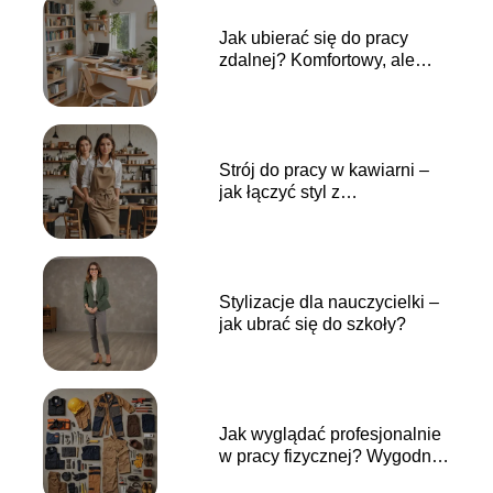
Jak ubierać się do pracy
zdalnej? Komfortowy, ale
profesjonalny look
Strój do pracy w kawiarni –
jak łączyć styl z
praktycznością?
Stylizacje dla nauczycielki –
jak ubrać się do szkoły?
Jak wyglądać profesjonalnie
w pracy fizycznej? Wygodne i
trwałe ubrania