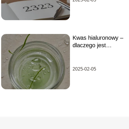
Kwas hialuronowy –
dlaczego jest
kluczowy dla
nawilżenia skóry?
2025-02-05