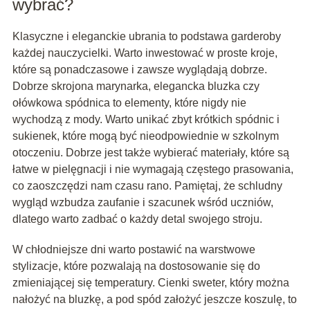
wybrać?
Klasyczne i eleganckie ubrania to podstawa garderoby
każdej nauczycielki. Warto inwestować w proste kroje,
które są ponadczasowe i zawsze wyglądają dobrze.
Dobrze skrojona marynarka, elegancka bluzka czy
ołówkowa spódnica to elementy, które nigdy nie
wychodzą z mody. Warto unikać zbyt krótkich spódnic i
sukienek, które mogą być nieodpowiednie w szkolnym
otoczeniu. Dobrze jest także wybierać materiały, które są
łatwe w pielęgnacji i nie wymagają częstego prasowania,
co zaoszczędzi nam czasu rano. Pamiętaj, że schludny
wygląd wzbudza zaufanie i szacunek wśród uczniów,
dlatego warto zadbać o każdy detal swojego stroju.
W chłodniejsze dni warto postawić na warstwowe
stylizacje, które pozwalają na dostosowanie się do
zmieniającej się temperatury. Cienki sweter, który można
nałożyć na bluzkę, a pod spód założyć jeszcze koszulę, to