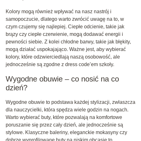
Kolory mogą również wpływać na nasz nastrój i
samopoczucie, dlatego warto zwrócić uwagę na to, w
czym czujemy się najlepiej. Ciepłe odcienie, takie jak
brązy czy ciepłe czerwienie, mogą dodawać energii i
pewności siebie. Z kolei chłodne barwy, takie jak błękity,
mogą działać uspokajająco. Ważne jest, aby wybierać
kolory, które odzwierciedlają naszą osobowość, ale
jednocześnie są zgodne z dress code’em szkoły.
Wygodne obuwie – co nosić na co
dzień?
Wygodne obuwie to podstawa każdej stylizacji, zwłaszcza
dla nauczycielki, która spędza wiele godzin na nogach.
Warto wybierać buty, które pozwalają na komfortowe
poruszanie się przez cały dzień, ale jednocześnie są
stylowe. Klasyczne baleriny, eleganckie mokasyny czy
dobrze wyprofilowane buty na niskim obcasie to