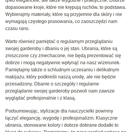
tylko eleganckie, ale także wygodne i praktyczne. Dobrze
dopasowane kroje, które nie krępują ruchów, to podstawa.
Wybierajmy materiały, które są przyjemne dla skóry i nie
wymagają częstego prasowania, co zaoszczędzi nam
czasu rano.
Warto również pamiętać o regularnym przeglądaniu
swojej garderoby i dbaniu o jej stan. Ubrania, które są
zniszczone czy zmechacone, nie będą prezentować się
dobrze i mogą negatywnie wpłynąć na nasz wizerunek.
Pamiętajmy także o schludnym uczesaniu i delikatnym
makijażu, który podkreśli naszą urodę, ale nie będzie
przesadzony. Dbanie o szczegóły i regularne
przeglądanie swojej garderoby pozwoli nam zawsze
wyglądać profesjonalnie i z klasą.
Podsumowując, stylizacje dla nauczycielki powinny
łączyć elegancję, wygodę i profesjonalizm. Klasyczne
ubrania, stonowane kolory i dobrze dobrane dodatki to