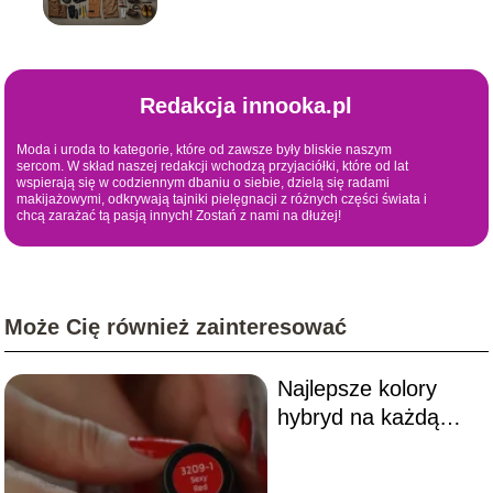
trwałe ubrania
Redakcja innooka.pl
Moda i uroda to kategorie, które od zawsze były bliskie naszym
sercom. W skład naszej redakcji wchodzą przyjaciółki, które od lat
wspierają się w codziennym dbaniu o siebie, dzielą się radami
makijażowymi, odkrywają tajniki pielęgnacji z różnych części świata i
chcą zarażać tą pasją innych! Zostań z nami na dłużej!
Może Cię również zainteresować
Najlepsze kolory
hybryd na każdą
porę roku