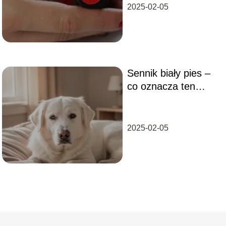
2025-02-05
Sennik biały pies –
co oznacza ten
sen?
2025-02-05