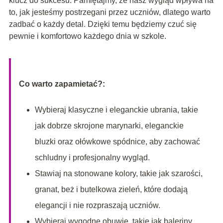
klucz do sukcesu. Pamiętajmy, że nasz wygląd wpływa na
to, jak jesteśmy postrzegani przez uczniów, dlatego warto
zadbać o każdy detal. Dzięki temu będziemy czuć się
pewnie i komfortowo każdego dnia w szkole.
Co warto zapamietać?:
Wybieraj klasyczne i eleganckie ubrania, takie
jak dobrze skrojone marynarki, eleganckie
bluzki oraz ołówkowe spódnice, aby zachować
schludny i profesjonalny wygląd.
Stawiaj na stonowane kolory, takie jak szarości,
granat, beż i butelkowa zieleń, które dodają
elegancji i nie rozpraszają uczniów.
Wybieraj wygodne obuwie, takie jak baleriny,