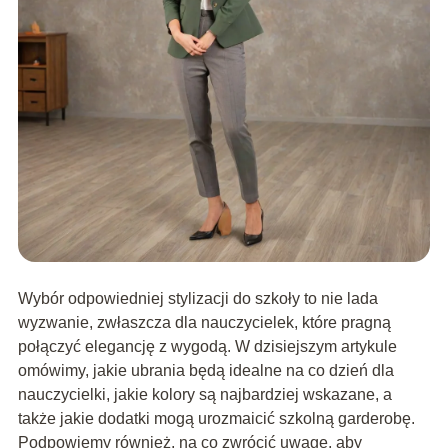
Wybór odpowiedniej stylizacji do szkoły to nie lada
wyzwanie, zwłaszcza dla nauczycielek, które pragną
połączyć elegancję z wygodą. W dzisiejszym artykule
omówimy, jakie ubrania będą idealne na co dzień dla
nauczycielki, jakie kolory są najbardziej wskazane, a
także jakie dodatki mogą urozmaicić szkolną garderobę.
Podpowiemy również, na co zwrócić uwagę, aby