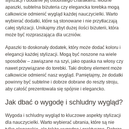
stylizacji i dodanie jej osobistego charakteru. Modne
apaszki, subtelna biżuteria czy elegancka torebka mogą
całkowicie odmienić wygląd każdej nauczycielki. Warto
wybierać dodatki, które są stonowane i nie przytłaczają
całej stylizacji. Unikajmy zbyt dużej ilości biżuterii, która
może być rozpraszająca dla uczniów.
Apaszki to doskonały dodatek, który może dodać koloru i
elegancji każdej stylizacji. Mogą być noszone na wiele
sposobów – zawiązane na szyi, jako opaska na włosy czy
nawet przywiązane do torebki. Taki drobny element może
całkowicie odmienić nasz wygląd. Pamiętajmy, że dodatki
powinny być subtelne i dobrze dobrane do reszty stroju,
aby całość prezentowała się spójnie i elegancko.
Jak dbać o wygodę i schludny wygląd?
Wygoda i schludny wygląd to kluczowe aspekty stylizacji
dla nauczycielki. Warto wybierać ubrania, które są nie