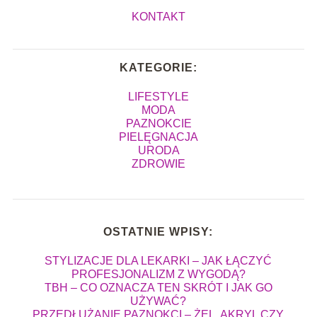
KONTAKT
KATEGORIE:
LIFESTYLE
MODA
PAZNOKCIE
PIELĘGNACJA
URODA
ZDROWIE
OSTATNIE WPISY:
STYLIZACJE DLA LEKARKI – JAK ŁĄCZYĆ
PROFESJONALIZM Z WYGODĄ?
TBH – CO OZNACZA TEN SKRÓT I JAK GO
UŻYWAĆ?
PRZEDŁUŻANIE PAZNOKCI – ŻEL, AKRYL CZY