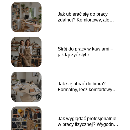
Jak ubierać się do pracy
zdalnej? Komfortowy, ale
profesjonalny look
Strój do pracy w kawiarni –
jak łączyć styl z
praktycznością?
Jak się ubrać do biura?
Formalny, lecz komfortowy
strój
Jak wyglądać profesjonalnie
w pracy fizycznej? Wygodne i