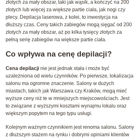
złotych za mały obszar, taki jak wąsik, a kończyć na 200
złotych lub więcej za większe partie ciała, jak nogi czy
plecy. Depilacja laserowa, z kolei, to inwestycja na
dłuższy czas. Ceny takich zabiegów mogą sięgać od 200
złotych za mały obszar, aż po kilka tysięcy złotych za
pełną serię zabiegów na większe partie ciała.
Co wpływa na cenę depilacji?
Cena depilacji
nie jest jednak stała i może być
uzależniona od wielu czynników. Po pierwsze, lokalizacja
salonu ma ogromne znaczenie. Salony w dużych
miastach, takich jak Warszawa czy Kraków, mogą mieć
wyższe ceny niż te w mniejszych miejscowościach. Jest
to związane z wyższymi kosztami wynajmu lokalu oraz
większym popytem na tego typu usługi.
Kolejnym ważnym czynnikiem jest renoma salonu. Salony
z dłuższym stażem na rynku i dobrymi opiniami klientów