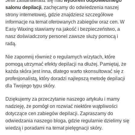
Jeśli zastanawiasz się nad
wyborem odpowiedniego
salonu depilacji
, zachęcamy do odwiedzenia naszej
strony internetowej, gdzie znajdziesz szczegółowe
informacje na temat oferowanych zabiegów oraz cen. W
Easy Waxing stawiamy na jakość i bezpieczeństwo, a
nasz doświadczony personel zawsze służy pomocą i
radą.
Nie zapomnij również o regularnych wizytach, które
pomogą utrzymać efekty depilacji na dłużej. Pamiętaj, że
każda skóra jest inna, dlatego warto skonsultować się z
profesjonalistą, który doradzi najlepszą metodę depilacji
dla Twojego typu skóry.
Dziękujemy za przeczytanie naszego artykułu i mamy
nadzieję, że pomógł on rozwiać niektóre wątpliwości
dotyczące cen zabiegów depilacji. Zapraszamy do
odwiedzania naszego bloga, gdzie regularnie dzielimy się
wiedzą i poradami na temat pielęgnacji skóry.