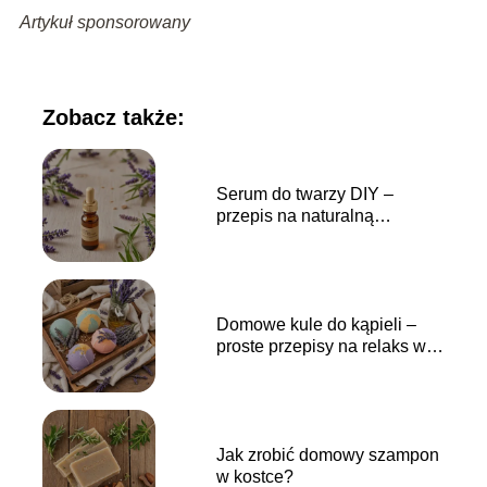
Artykuł sponsorowany
Zobacz także:
Serum do twarzy DIY –
przepis na naturalną
pielęgnację
Domowe kule do kąpieli –
proste przepisy na relaks w
wannie
Jak zrobić domowy szampon
w kostce?