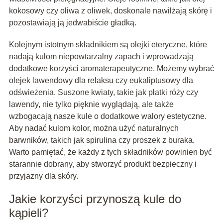
kokosowy czy oliwa z oliwek, doskonale nawilżają skórę i
pozostawiają ją jedwabiście gładką.
Kolejnym istotnym składnikiem są olejki eteryczne, które
nadają kulom niepowtarzalny zapach i wprowadzają
dodatkowe korzyści aromaterapeutyczne. Możemy wybrać
olejek lawendowy dla relaksu czy eukaliptusowy dla
odświeżenia. Suszone kwiaty, takie jak płatki róży czy
lawendy, nie tylko pięknie wyglądają, ale także
wzbogacają nasze kule o dodatkowe walory estetyczne.
Aby nadać kulom kolor, można użyć naturalnych
barwników, takich jak spirulina czy proszek z buraka.
Warto pamiętać, że każdy z tych składników powinien być
starannie dobrany, aby stworzyć produkt bezpieczny i
przyjazny dla skóry.
Jakie korzyści przynoszą kule do
kąpieli?