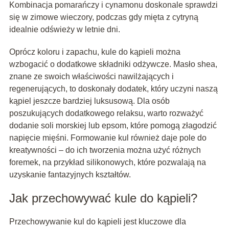
Kombinacja pomarańczy i cynamonu doskonale sprawdzi
się w zimowe wieczory, podczas gdy mięta z cytryną
idealnie odświeży w letnie dni.
Oprócz koloru i zapachu, kule do kąpieli można
wzbogacić o dodatkowe składniki odżywcze. Masło shea,
znane ze swoich właściwości nawilżających i
regenerujących, to doskonały dodatek, który uczyni naszą
kąpiel jeszcze bardziej luksusową. Dla osób
poszukujących dodatkowego relaksu, warto rozważyć
dodanie soli morskiej lub epsom, które pomogą złagodzić
napięcie mięśni. Formowanie kul również daje pole do
kreatywności – do ich tworzenia można użyć różnych
foremek, na przykład silikonowych, które pozwalają na
uzyskanie fantazyjnych kształtów.
Jak przechowywać kule do kąpieli?
Przechowywanie kul do kąpieli jest kluczowe dla