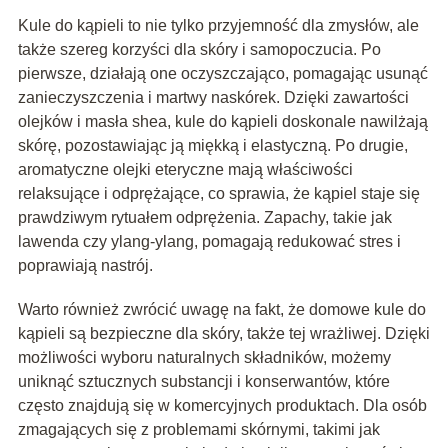
Kule do kąpieli to nie tylko przyjemność dla zmysłów, ale
także szereg korzyści dla skóry i samopoczucia. Po
pierwsze, działają one oczyszczająco, pomagając usunąć
zanieczyszczenia i martwy naskórek. Dzięki zawartości
olejków i masła shea, kule do kąpieli doskonale nawilżają
skórę, pozostawiając ją miękką i elastyczną. Po drugie,
aromatyczne olejki eteryczne mają właściwości
relaksujące i odprężające, co sprawia, że kąpiel staje się
prawdziwym rytuałem odprężenia. Zapachy, takie jak
lawenda czy ylang-ylang, pomagają redukować stres i
poprawiają nastrój.
Warto również zwrócić uwagę na fakt, że domowe kule do
kąpieli są bezpieczne dla skóry, także tej wrażliwej. Dzięki
możliwości wyboru naturalnych składników, możemy
uniknąć sztucznych substancji i konserwantów, które
często znajdują się w komercyjnych produktach. Dla osób
zmagających się z problemami skórnymi, takimi jak