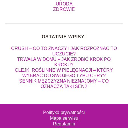
URODA
ZDROWIE
OSTATNIE WPISY:
CRUSH – CO TO ZNACZY I JAK ROZPOZNAĆ TO
UCZUCIE?
TRWAŁA W DOMU – JAK ZROBIĆ KROK PO
KROKU?
OLEJKI ROŚLINNE W PIELĘGNACJI – KTÓRY
WYBRAĆ DO SWOJEGO TYPU CERY?
SENNIK MĘŻCZYZNA NIEZNAJOMY – CO
OZNACZA TAKI SEN?
Polityka prywatności
Mapa serwisu
Regulamin