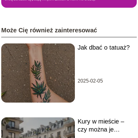
Może Cię również zainteresować
Jak dbać o tatuaż?
2025-02-05
Kury w mieście –
czy można je
hodować i jakie są