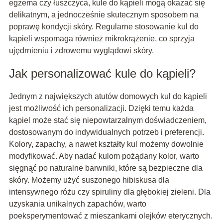
egzema czy łuszczyca, kule do kąpieli mogą okazać się
delikatnym, a jednocześnie skutecznym sposobem na
poprawę kondycji skóry. Regularne stosowanie kul do
kąpieli wspomaga również mikrokrążenie, co sprzyja
ujędrnieniu i zdrowemu wyglądowi skóry.
Jak personalizować kule do kąpieli?
Jednym z największych atutów domowych kul do kąpieli
jest możliwość ich personalizacji. Dzięki temu każda
kąpiel może stać się niepowtarzalnym doświadczeniem,
dostosowanym do indywidualnych potrzeb i preferencji.
Kolory, zapachy, a nawet kształty kul możemy dowolnie
modyfikować. Aby nadać kulom pożądany kolor, warto
sięgnąć po naturalne barwniki, które są bezpieczne dla
skóry. Możemy użyć suszonego hibiskusa dla
intensywnego różu czy spiruliny dla głębokiej zieleni. Dla
uzyskania unikalnych zapachów, warto
poeksperymentować z mieszankami olejków eterycznych.