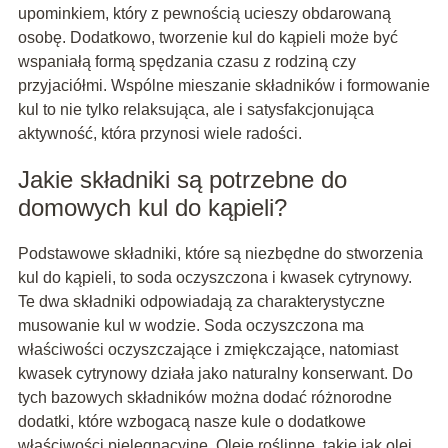
upominkiem, który z pewnością ucieszy obdarowaną
osobę. Dodatkowo, tworzenie kul do kąpieli może być
wspaniałą formą spędzania czasu z rodziną czy
przyjaciółmi. Wspólne mieszanie składników i formowanie
kul to nie tylko relaksująca, ale i satysfakcjonująca
aktywność, która przynosi wiele radości.
Jakie składniki są potrzebne do
domowych kul do kąpieli?
Podstawowe składniki, które są niezbędne do stworzenia
kul do kąpieli, to soda oczyszczona i kwasek cytrynowy.
Te dwa składniki odpowiadają za charakterystyczne
musowanie kul w wodzie. Soda oczyszczona ma
właściwości oczyszczające i zmiękczające, natomiast
kwasek cytrynowy działa jako naturalny konserwant. Do
tych bazowych składników można dodać różnorodne
dodatki, które wzbogacą nasze kule o dodatkowe
właściwości pielęgnacyjne. Oleje roślinne, takie jak olej