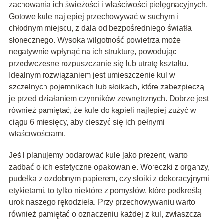
zachowania ich świeżości i właściwości pielęgnacyjnych.
Gotowe kule najlepiej przechowywać w suchym i
chłodnym miejscu, z dala od bezpośredniego światła
słonecznego. Wysoka wilgotność powietrza może
negatywnie wpłynąć na ich strukturę, powodując
przedwczesne rozpuszczanie się lub utratę kształtu.
Idealnym rozwiązaniem jest umieszczenie kul w
szczelnych pojemnikach lub słoikach, które zabezpieczą
je przed działaniem czynników zewnętrznych. Dobrze jest
również pamiętać, że kule do kąpieli najlepiej zużyć w
ciągu 6 miesięcy, aby cieszyć się ich pełnymi
właściwościami.
Jeśli planujemy podarować kule jako prezent, warto
zadbać o ich estetyczne opakowanie. Woreczki z organzy,
pudełka z ozdobnym papierem, czy słoiki z dekoracyjnymi
etykietami, to tylko niektóre z pomysłów, które podkreślą
urok naszego rękodzieła. Przy przechowywaniu warto
również pamiętać o oznaczeniu każdej z kul, zwłaszcza