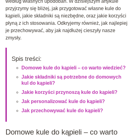
według własnych upodobań. W dzisiejszym artykule
przyjrzymy się bliżej, jak przygotować własne kule do
kąpieli, jakie składniki są niezbędne, oraz jakie korzyści
płyną z ich stosowania. Odkryjemy również, jak najlepiej
je przechowywać, aby jak najdłużej cieszyły nasze
zmysły.
Spis treści:
Domowe kule do kąpieli – co warto wiedzieć?
Jakie składniki są potrzebne do domowych
kul do kąpieli?
Jakie korzyści przynoszą kule do kąpieli?
Jak personalizować kule do kąpieli?
Jak przechowywać kule do kąpieli?
Domowe kule do kąpieli – co warto