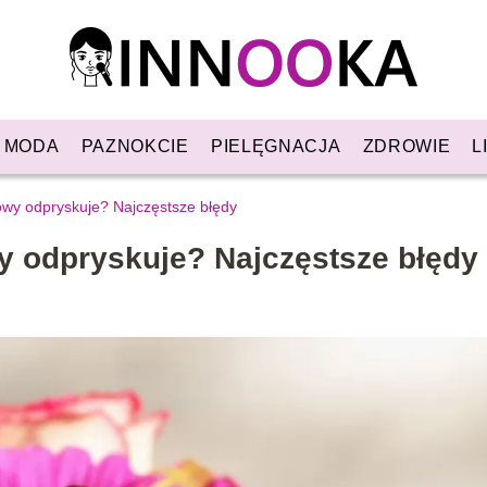
MODA
PAZNOKCIE
PIELĘGNACJA
ZDROWIE
L
owy odpryskuje? Najczęstsze błędy
y odpryskuje? Najczęstsze błędy