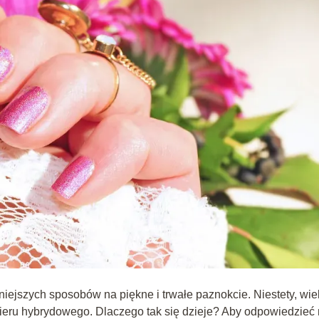
iejszych sposobów na piękne i trwałe paznokcie. Niestety, wie
ieru hybrydowego. Dlaczego tak się dzieje? Aby odpowiedzieć