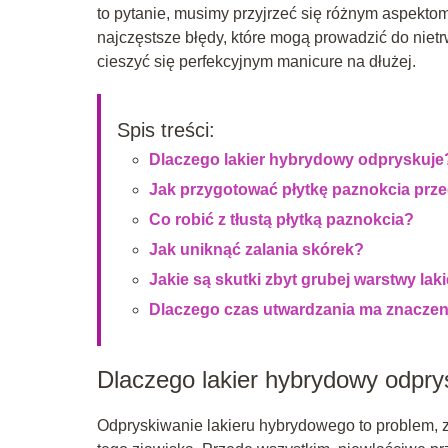
to pytanie, musimy przyjrzeć się różnym aspekto
najczęstsze błędy, które mogą prowadzić do nietr
cieszyć się perfekcyjnym manicure na dłużej.
Spis treści:
Dlaczego lakier hybrydowy odpryskuje
Jak przygotować płytkę paznokcia prz
Co robić z tłustą płytką paznokcia?
Jak uniknąć zalania skórek?
Jakie są skutki zbyt grubej warstwy lak
Dlaczego czas utwardzania ma znaczen
Dlaczego lakier hybrydowy odpr
Odpryskiwanie lakieru hybrydowego to problem, z 