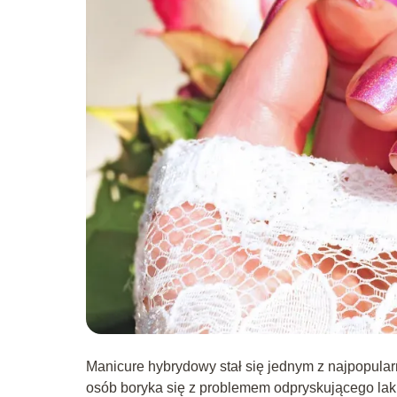
Manicure hybrydowy stał się jednym z najpopularn
osób boryka się z problemem odpryskującego lak