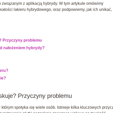
m związanym z aplikacją hybrydy. W tym artykule omówimy
wałości lakieru hybrydowego, oraz podpowiemy, jak ich unikać,
? Przyczyny problemu
ed nałożeniem hybrydy?
ieru?
ie?
yskuje? Przyczyny problemu
którym spotyka się wiele osób. Istnieje kilka kluczowych przyc