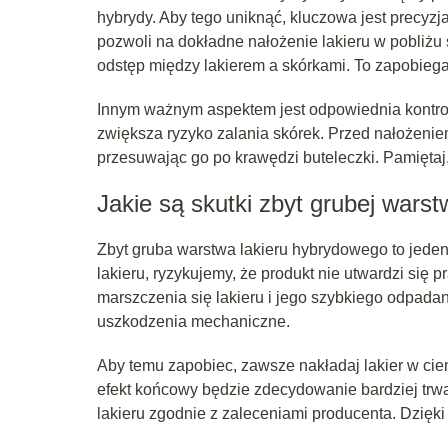
hybrydy. Aby tego uniknąć, kluczowa jest precyzja
pozwoli na dokładne nałożenie lakieru w pobliżu 
odstęp między lakierem a skórkami. To zapobieg
Innym ważnym aspektem jest odpowiednia kontrola
zwiększa ryzyko zalania skórek. Przed nałożeniem
przesuwając go po krawędzi buteleczki. Pamiętaj, 
Jakie są skutki zbyt grubej warst
Zbyt gruba warstwa lakieru hybrydowego to jede
lakieru, ryzykujemy, że produkt nie utwardzi się
marszczenia się lakieru i jego szybkiego odpadan
uszkodzenia mechaniczne.
Aby temu zapobiec, zawsze nakładaj lakier w cien
efekt końcowy będzie zdecydowanie bardziej trw
lakieru zgodnie z zaleceniami producenta. Dzięk