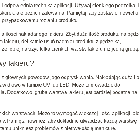
 i odpowiednia technika aplikacji. Używaj cienkiego pędzelka, 
skórek, ale bez ich zalewania. Pamiętaj, aby zostawić niewielki
a przypadkowemu rozlaniu produktu.
 ilości nakładanego lakieru. Zbyt duża ilość produktu na pędz
 lakieru, delikatnie usuń nadmiar produktu z pędzelka,
że lepiej nałożyć kilka cienkich warstw lakieru niż jedną grubą
wy lakieru?
n z głównych powodów jego odpryskiwania. Nakładając dużą il
 prawidłowo w lampie UV lub LED. Może to prowadzić do
ia. Dodatkowo, gruba warstwa lakieru jest bardziej podatna na
kich warstwach. Może to wymagać większej ilości aplikacji, al
ały. Pamiętaj również, aby dokładnie utwardzać każdą warstwę
i temu unikniesz problemów z nietrwałością manicure.