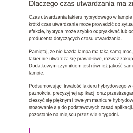
Dlaczego czas utwardzania ma z
Czas utwardzania lakieru hybrydowego w lampie 
krótki czas utwardzania może prowadzić do sytuacj
efekcie, hybryda może szybko odpryskiwać lub o
producenta dotyczących czasu utwardzania.
Pamiętaj, że nie każda lampa ma taką samą moc,
lakier nie utwardza się prawidłowo, rozważ zaku
Dodatkowym czynnikiem jest również jakość sam
lampie.
Podsumowując, trwałość lakieru hybrydowego w d
paznokcia, precyzyjnej aplikacji oraz przestrze
cieszyć się pięknym i trwałym manicure hybrydow
stosowanie się do podstawowych zasad aplikacji.
pozostanie na miejscu przez wiele tygodni.