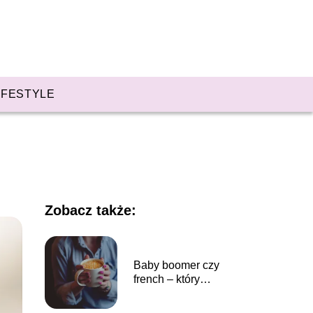
IFESTYLE
Zobacz także:
Baby boomer czy
french – który
manicure lepszy?