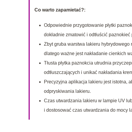
Co warto zapamietać?:
Odpowiednie przygotowanie płytki paznok
dokładnie zmatowić i odtłuścić paznokieć
Zbyt gruba warstwa lakieru hybrydowego 
dlatego ważne jest nakładanie cienkich wa
Tłusta płytka paznokcia utrudnia przycze
odtłuszczających i unikać nakładania kre
Precyzyjna aplikacja lakieru jest istotna,
odpryskiwania lakieru.
Czas utwardzania lakieru w lampie UV lub
i dostosować czas utwardzania do mocy l