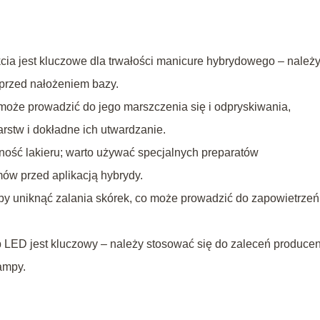
cia jest kluczowe dla trwałości manicure hybrydowego – należ
 przed nałożeniem bazy.
może prowadzić do jego marszczenia się i odpryskiwania,
rstw i dokładne ich utwardzanie.
pność lakieru; warto używać specjalnych preparatów
mów przed aplikacją hybrydy.
 aby uniknąć zalania skórek, co może prowadzić do zapowietrzeń 
 LED jest kluczowy – należy stosować się do zaleceń produce
ampy.